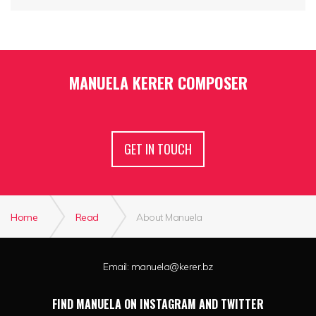
MANUELA KERER COMPOSER
GET IN TOUCH
Home
Read
About Manuela
Email:
manuela@kerer.bz
FIND MANUELA ON INSTAGRAM AND TWITTER