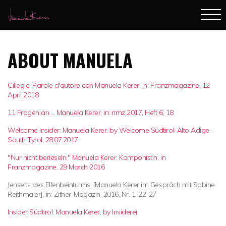
ABOUT MANUELA
Ciliegie: Parole d'autore con Manuela Kerer, in: Franzmagazine, 12
April 2018
11 Fragen an ... Manuela Kerer, in: nmz 2017, Heft 6, 18
Welcome Insider: Manuela Kerer, by Welcome Südtirol-Alto Adige-
South Tyrol, 28.07.2017
"Nur nicht berieseln." Manuela Kerer, Komponistin, in:
Franzmagazine, 29 March 2016
Jenseits des Elfenbeinturms. [Manuela Kerer im Gespräch mit Sabine
Reithmaier], in: Zither-Magazin, 2016, Nr. 1, 22-27
Insider Südtirol: Manuela Kerer, by Insiderei