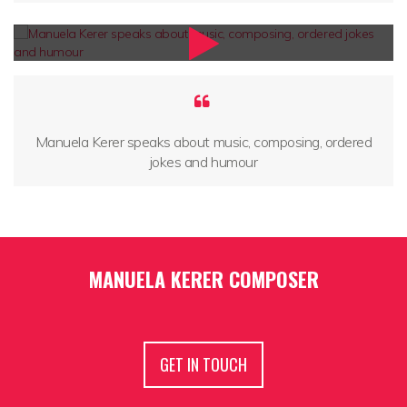
Manuela Kerer speaks about music, composing, ordered
jokes and humour
MANUELA KERER COMPOSER
GET IN TOUCH