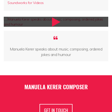
Soundworks for Videos
Manuela Kerer speaks about music, composing, ordered
jokes and humour
MANUELA KERER COMPOSER
GET IN TOUCH