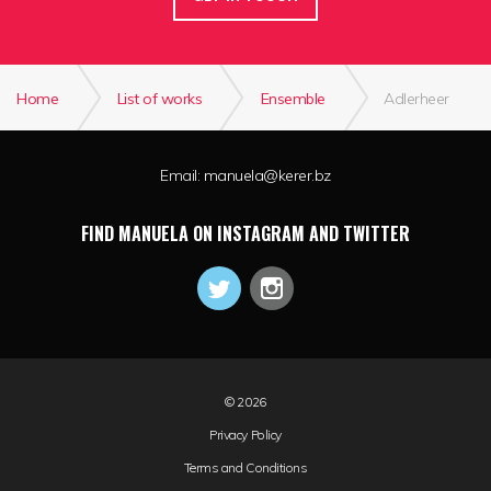
Home
List of works
Ensemble
Adlerheer
Email:
manuela@kerer.bz
FIND MANUELA ON INSTAGRAM AND TWITTER
© 2026
Privacy Policy
Terms and Conditions