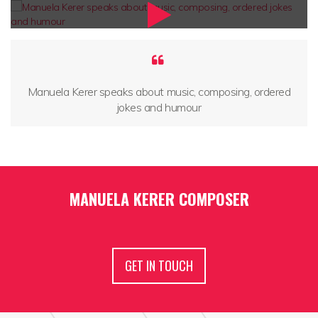
Manuela Kerer speaks about music, composing, ordered
jokes and humour
MANUELA KERER COMPOSER
GET IN TOUCH